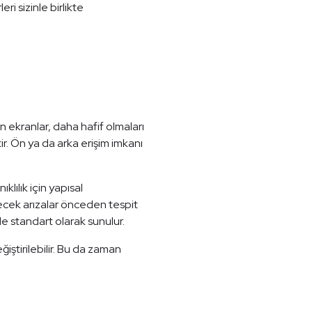
ri sizinle birlikte
n ekranlar, daha hafif olmaları
ir. Ön ya da arka erişim imkanı
lılık için yapısal
ecek arızalar önceden tespit
de standart olarak sunulur.
ştirilebilir. Bu da zaman